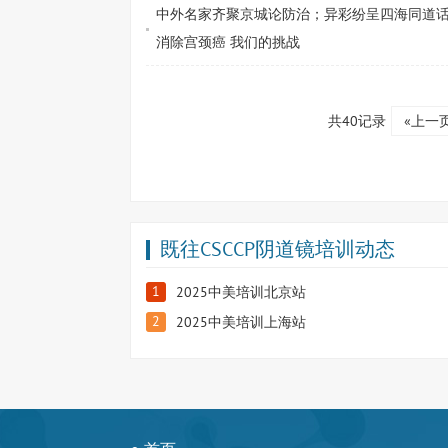
中外名家齐聚京城论防治；异彩纷呈四海同道话新
消除宫颈癌 我们的挑战
共40记录
«上一
既往CSCCP阴道镜培训动态
1
2025中美培训北京站
2
2025中美培训上海站